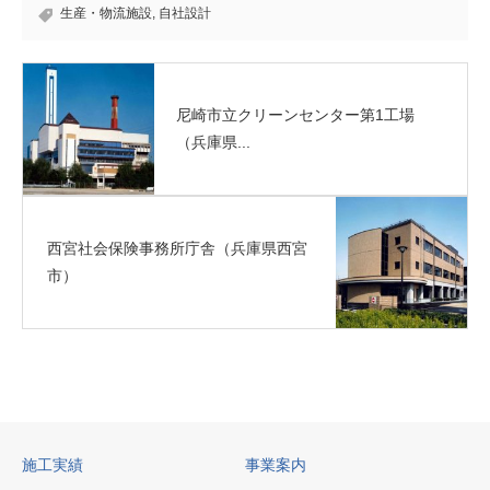
生産・物流施設
,
自社設計
尼崎市立クリーンセンター第1工場
（兵庫県...
西宮社会保険事務所庁舎（兵庫県西宮
市）
施工実績
事業案内