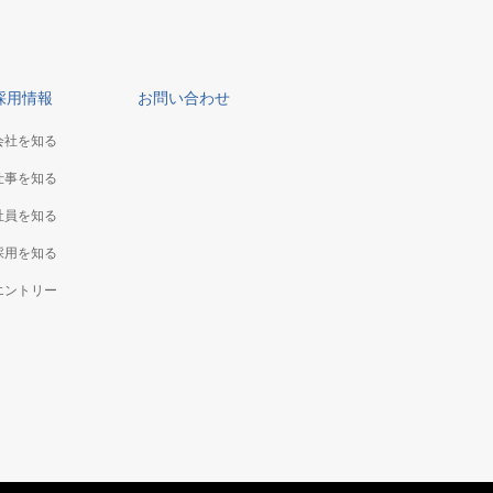
採用情報
お問い合わせ
会社を知る
仕事を知る
社員を知る
採用を知る
エントリー