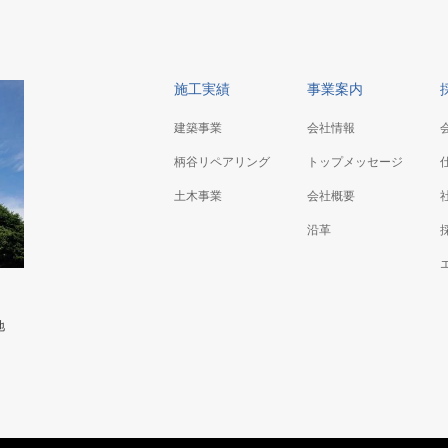
施工実績
事業案内
建築事業
会社情報
柄谷リペアリング
トップメッセージ
土木事業
会社概要
沿革
地